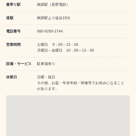
最寄り駅
桐原駅（長野電鉄）
道順
桐原駅より徒歩10分
電話番号
080-9260-2744
営業時間
土曜日 9：00～15：00
月曜日～金曜日 10：00～13：00
設備・サービス
駐車場有り
休業日
日曜・祝日
その他、お盆・年末年始・研修等でお休みになること
があります。